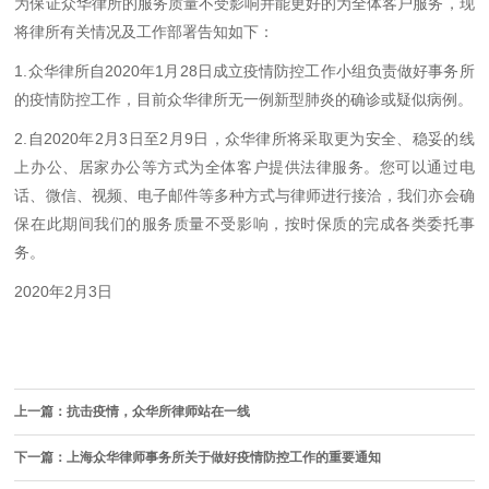
为保证众华律所的服务质量不受影响并能更好的为全体客户服务，现
将律所有关情况及工作部署告知如下：
1.众华律所自2020年1月28日成立疫情防控工作小组负责做好事务所
的疫情防控工作，目前众华律所无一例新型肺炎的确诊或疑似病例。
2.自2020年2月3日至2月9日，众华律所将采取更为安全、稳妥的线
上办公、居家办公等方式为全体客户提供法律服务。您可以通过电
话、微信、视频、电子邮件等多种方式与律师进行接洽，我们亦会确
保在此期间我们的服务质量不受影响，按时保质的完成各类委托事
务。
2020年2月3日
上一篇：抗击疫情，众华所律师站在一线
下一篇：上海众华律师事务所关于做好疫情防控工作的重要通知