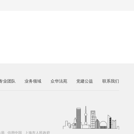
专业团队
业务领域
众华法苑
党建公益
联系我们
法局
信用中国
上海市人民政府