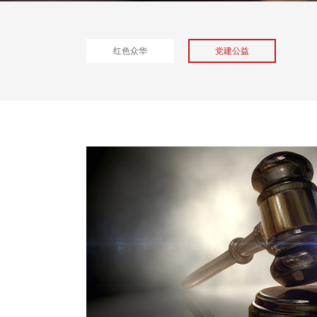
红色众华
党建公益