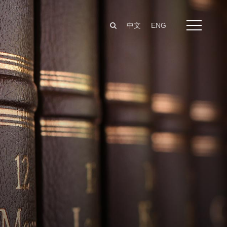
中文
ENG