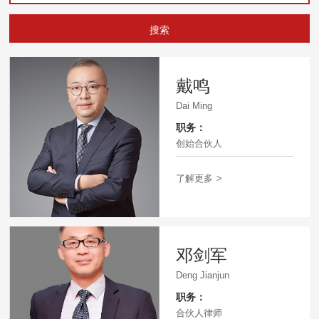
搜索
戴鸣
Dai Ming
职务：
创始合伙人
了解更多
>
邓剑军
Deng Jianjun
职务：
合伙人律师