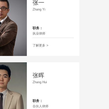
张一
Zhang Yi
职务：
执业律师
了解更多
>
张晖
Zhang Hui
职务：
合伙人律师