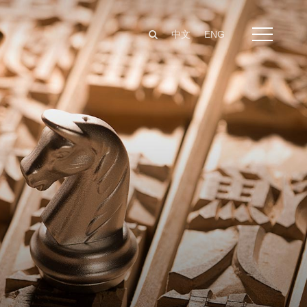
中文
ENG