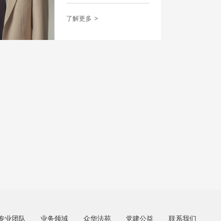
了解更多
>
专业团队
业务领域
众华法苑
党建公益
联系我们