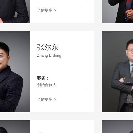
了解更多
>
张尔东
Zhang Erdong
职务：
创始合伙人
了解更多
>