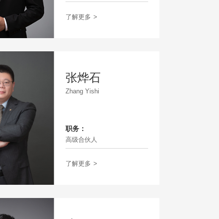
了解更多
>
张烨石
Zhang Yishi
职务：
高级合伙人
了解更多
>