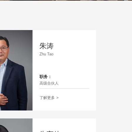
朱涛
Zhu Tao
职务：
高级合伙人
了解更多
>