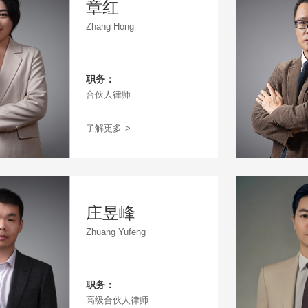
章红
Zhang Hong
职务：
合伙人律师
了解更多
>
庄昱峰
Zhuang Yufeng
职务：
高级合伙人律师